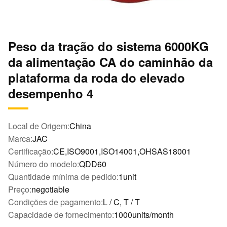
Peso da tração do sistema 6000KG
da alimentação CA do caminhão da
plataforma da roda do elevado
desempenho 4
Local de Origem:
China
Marca:
JAC
Certificação:
CE,ISO9001,ISO14001,OHSAS18001
Número do modelo:
QDD60
Quantidade mínima de pedido:
1unit
Preço:
negotiable
Condições de pagamento:
L / C, T / T
Capacidade de fornecimento:
1000units/month