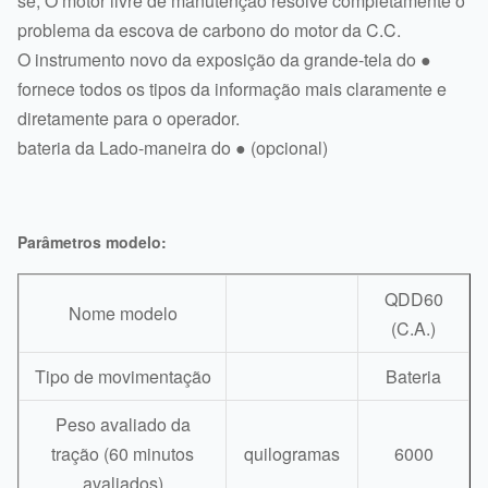
se; O motor livre de manutenção resolve completamente o
problema da escova de carbono do motor da C.C.
O instrumento novo da exposição da grande-tela do ●
fornece todos os tipos da informação mais claramente e
diretamente para o operador.
bateria da Lado-maneira do ● (opcional)
Parâmetros modelo:
QDD60
Nome modelo
(C.A.)
Tipo de movimentação
Bateria
Peso avaliado da
tração (60 minutos
quilogramas
6000
avaliados)