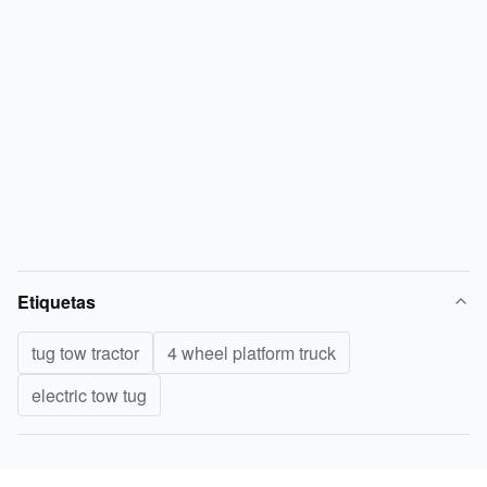
Etiquetas
tug tow tractor
4 wheel platform truck
electric tow tug