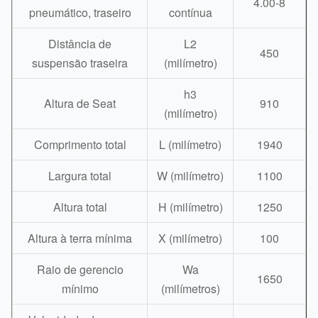
4.00-8
pneumático, traseiro
contínua
Distância de
L2
450
suspensão traseira
(milímetro)
h3
Altura de Seat
910
(milímetro)
Comprimento total
L (milímetro)
1940
Largura total
W (milímetro)
1100
Altura total
H (milímetro)
1250
Altura à terra mínima
X (milímetro)
100
Raio de gerencio
Wa
1650
mínimo
(milímetros)